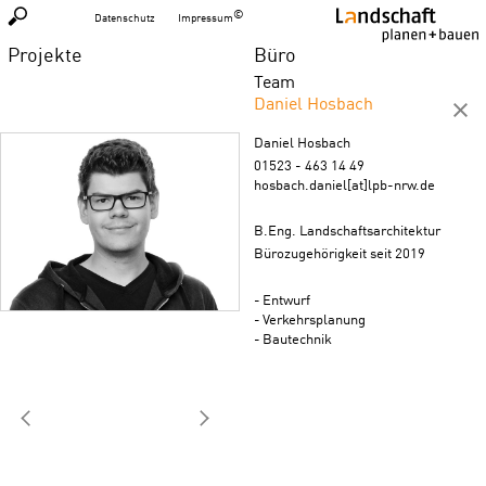
Datenschutz
Impressum
Projekte
Büro
Team
Daniel Hosbach
Daniel Hosbach
01523 - 463 14 49
hosbach.daniel[at]lpb-nrw.de
B.Eng. Landschaftsarchitektur
Bürozugehörigkeit seit 2019
Entwurf
Verkehrsplanung
Bautechnik